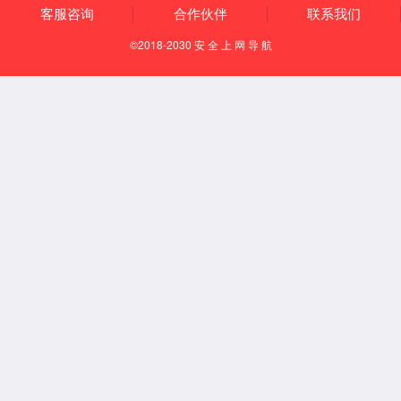
复合机
Pro专业复印