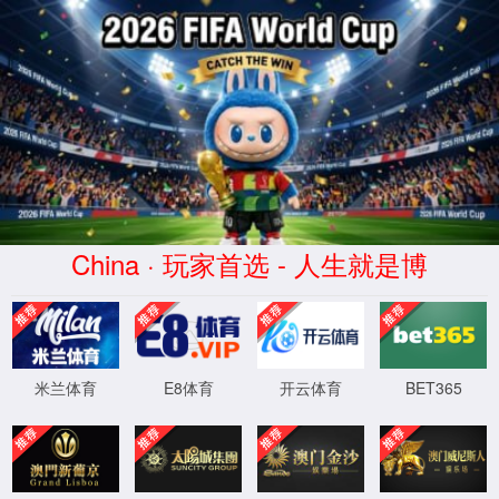
opta足球数据-官方中文网站-
Official website