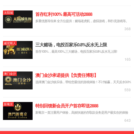
打印机
一体机
扫描仪