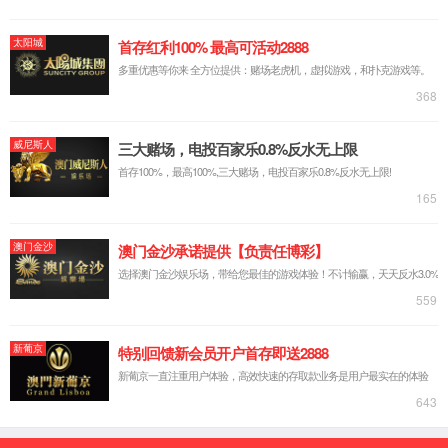
打印机
一体机
扫描仪