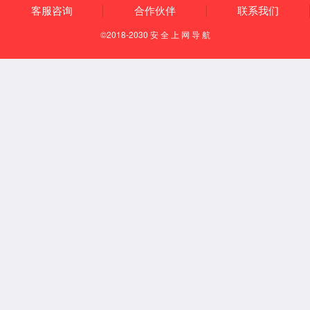
复合机
Pro专业复印