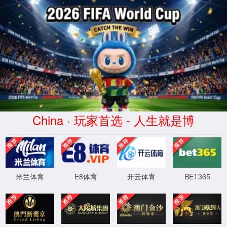
opta足球数据-官方中文网站-
Official website