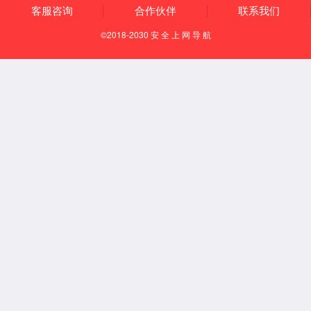
复合机
Pro专业复印