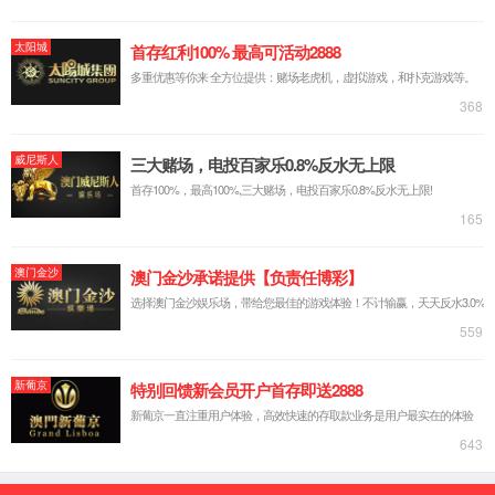
打印机
一体机
扫描仪