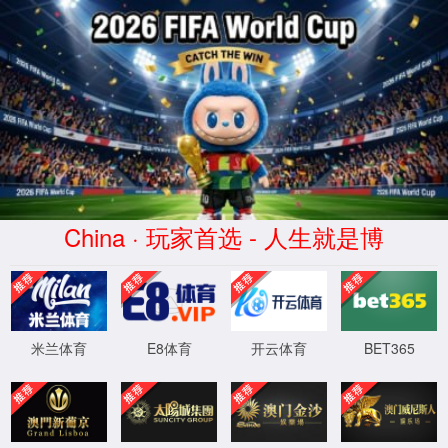
opta足球数据-官方中文网站-
Official website