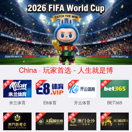
opta足球数据-官方中文网站-
Official website