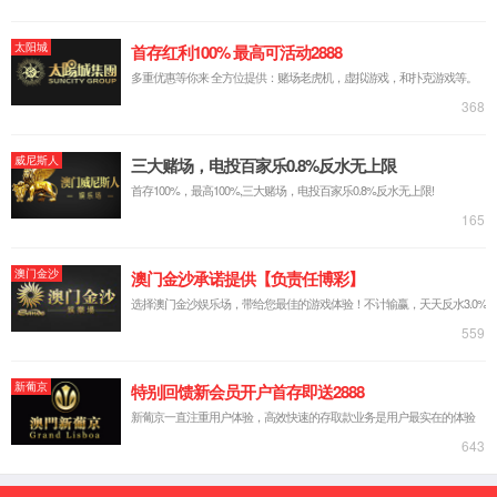
打印机
一体机
扫描仪