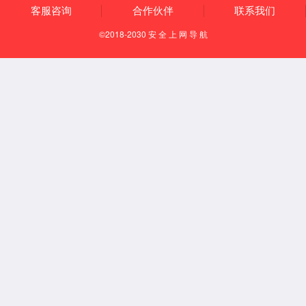
复合机
Pro专业复印